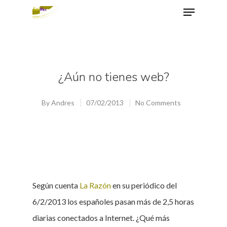
Hit enter to search or ESC to close
¿Aún no tienes web?
By
Andres
07/02/2013
No Comments
Según cuenta
La Razón
en su periódico del
6/2/2013 los españoles pasan más de 2,5 horas
diarias conectados a Internet. ¿Qué más