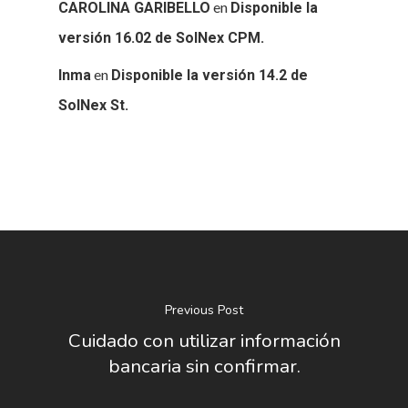
en
CAROLINA GARIBELLO
Disponible la
SERVICIOS
versión 16.02 de SolNex CPM.
BLOG
en
Inma
Disponible la versión 14.2 de
SolNex St.
CONTACTO
Previous Post
Cuidado con utilizar información
bancaria sin confirmar.