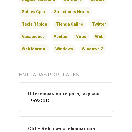
Solnex Cpm
Soluciones Nexus
Tecla Rápida
Tienda Online
Twitter
Vacaciones
Ventas
Virus
Web
Web Mármol
Windows
Windows 7
ENTRADAS POPULARES
Diferencias entre para, cc y cco.
15/03/2012
Ctrl + Retroceso: eliminar una