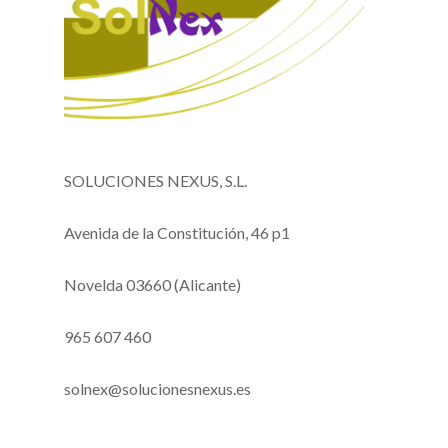
SOLUCIONES NEXUS, S.L.
Avenida de la Constitución, 46 p1
Novelda 03660 (Alicante)
965 607 460
solnex@solucionesnexus.es