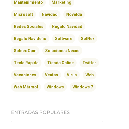
Mantenimiento
Marketing
Microsoft
Navidad
Novelda
Redes Sociales
Regalo Navidad
Regalo Navideño
Software
SolNex
Solnex Cpm
Soluciones Nexus
Tecla Rápida
Tienda Online
Twitter
Vacaciones
Ventas
Virus
Web
Web Mármol
Windows
Windows 7
ENTRADAS POPULARES