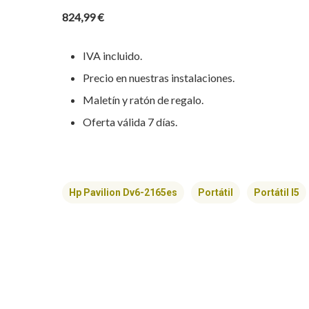
824,99 €
IVA incluido.
Precio en nuestras instalaciones.
Maletín y ratón de regalo.
Oferta válida 7 días.
Hp Pavilion Dv6-2165es
Portátil
Portátil I5