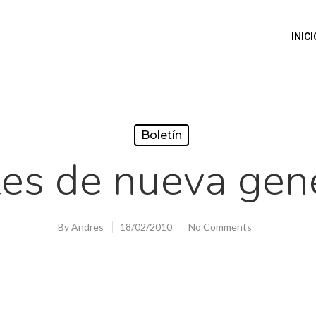
INICI
Boletín
les de nueva gen
By
Andres
18/02/2010
No Comments