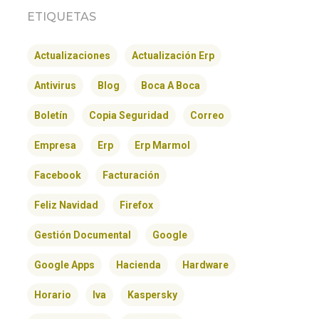
ETIQUETAS
Actualizaciones
Actualización Erp
Antivirus
Blog
Boca A Boca
Boletín
Copia Seguridad
Correo
Empresa
Erp
Erp Marmol
Facebook
Facturación
Feliz Navidad
Firefox
Gestión Documental
Google
Google Apps
Hacienda
Hardware
Horario
Iva
Kaspersky