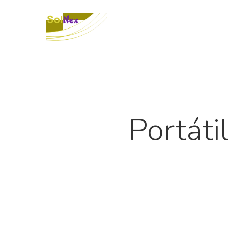
Portáti