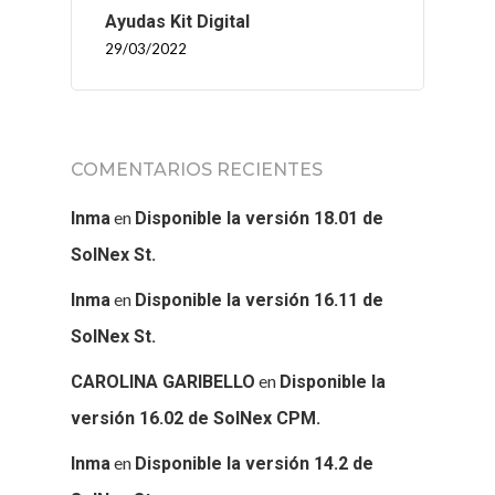
Ayudas Kit Digital
29/03/2022
INICIO
COMENTARIOS RECIENTES
SOLNEX
en
Inma
Disponible la versión 18.01 de
SERVICIOS
SolNex St.
BLOG
en
Inma
Disponible la versión 16.11 de
SolNex St.
CONTACTO
en
CAROLINA GARIBELLO
Disponible la
versión 16.02 de SolNex CPM.
en
Inma
Disponible la versión 14.2 de