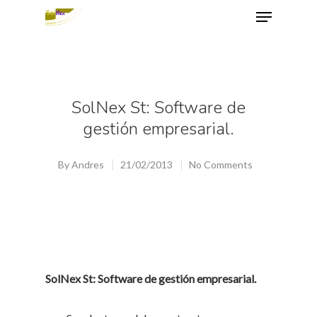
Hit enter to search or ESC to close
SolNex St: Software de
gestión empresarial.
By
Andres
21/02/2013
No Comments
SolNex St: Software de gestión empresarial.