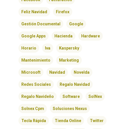
Feliz Navidad
Firefox
Gestión Documental
Google
Google Apps
Hacienda
Hardware
Horario
Iva
Kaspersky
Mantenimiento
Marketing
Microsoft
Navidad
Novelda
Redes Sociales
Regalo Navidad
Regalo Navideño
Software
SolNex
Solnex Cpm
Soluciones Nexus
Tecla Rápida
Tienda Online
Twitter