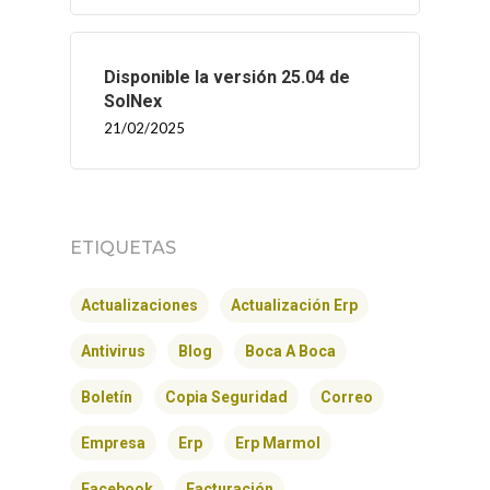
Disponible la versión 25.04 de
SolNex
21/02/2025
ETIQUETAS
Actualizaciones
Actualización Erp
Antivirus
Blog
Boca A Boca
Boletín
Copia Seguridad
Correo
Empresa
Erp
Erp Marmol
Facebook
Facturación