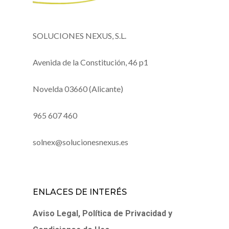
SOLUCIONES NEXUS, S.L.
Avenida de la Constitución, 46 p1
Novelda 03660 (Alicante)
965 607 460
solnex@solucionesnexus.es
ENLACES DE INTERÉS
Aviso Legal, Política de Privacidad y