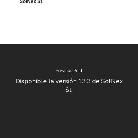
SolNex St.
Previous Post
Disponible la versión 13.3 de SolNex
St.