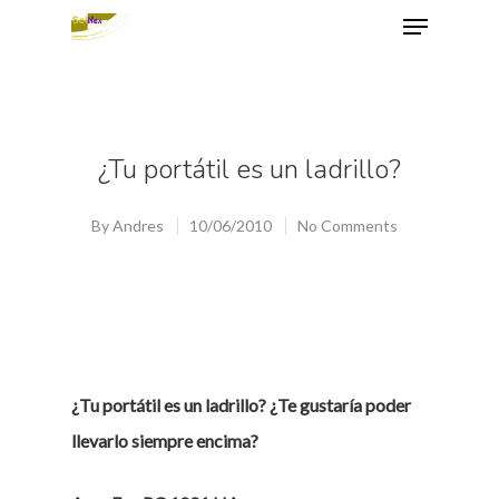
Hit enter to search or ESC to close
¿Tu portátil es un ladrillo?
By
Andres
10/06/2010
No Comments
¿Tu portátil es un ladrillo? ¿Te gustaría poder
llevarlo siempre encima?