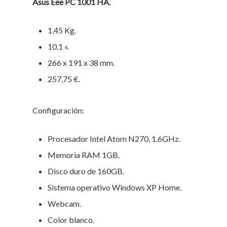
Asus Eee PC 1001 HA.
1,45 Kg.
10,1 «.
266 x 191 x 38 mm.
257,75 €.
Configuración:
Procesador Intel Atom N270, 1.6GHz.
Memoria RAM 1GB.
Disco duro de 160GB.
Sistema operativo Windows XP Home.
Webcam.
Color blanco.