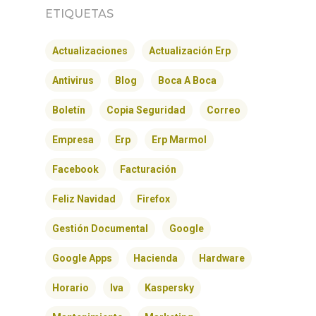
ETIQUETAS
Actualizaciones
Actualización Erp
Antivirus
Blog
Boca A Boca
Boletín
Copia Seguridad
Correo
Empresa
Erp
Erp Marmol
Facebook
Facturación
Feliz Navidad
Firefox
Gestión Documental
Google
Google Apps
Hacienda
Hardware
Horario
Iva
Kaspersky