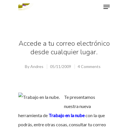
Hit enter to search or ESC to close
Accede a tu correo electrónico
desde cualquier lugar.
By
Andres
05/11/2009
4 Comments
Te presentamos
nuestra nueva
herramienta de
Trabajo en la nube
con la que
podrás, entre otras cosas, consultar tu correo