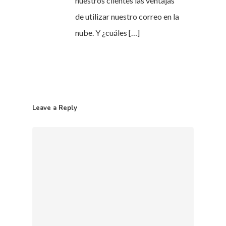
nuestros clientes las ventajas
de utilizar nuestro correo en la
nube. Y ¿cuáles […]
Leave a Reply