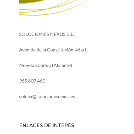
SOLUCIONES NEXUS, S.L.
Avenida de la Constitución, 46 p1
Novelda 03660 (Alicante)
965 607 460
solnex@solucionesnexus.es
ENLACES DE INTERÉS