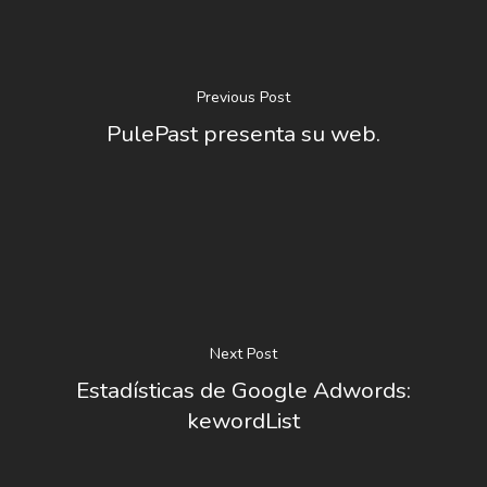
Previous Post
PulePast presenta su web.
INICIO
SOLNEX
SERVICIOS
BLOG
Next Post
CONTACTO
Estadísticas de Google Adwords:
kewordList