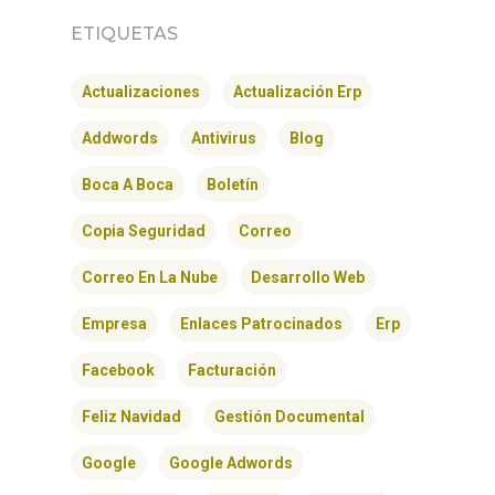
ETIQUETAS
Actualizaciones
Actualización Erp
Addwords
Antivirus
Blog
Boca A Boca
Boletín
Copia Seguridad
Correo
Correo En La Nube
Desarrollo Web
Empresa
Enlaces Patrocinados
Erp
Facebook
Facturación
Feliz Navidad
Gestión Documental
Google
Google Adwords