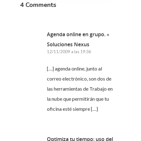
4 Comments
Agenda online en grupo. «
Soluciones Nexus
12/11/2009 a las 19:36
[…] agenda online, junto al
correo electrónico, son dos de
las herramientas de Trabajo en
la nube que permitirán que tu
oficina esté siempre […]
Optimiza tu tiempo: uso del