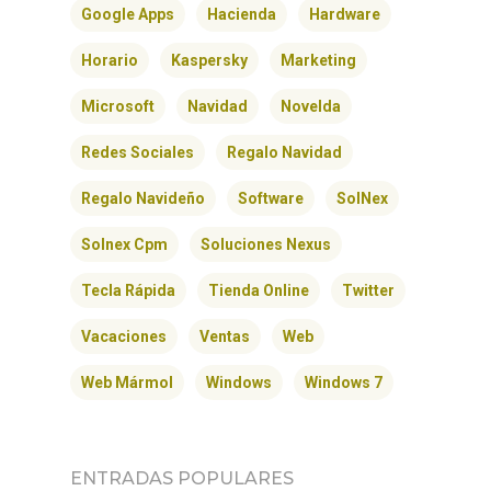
Google Apps
Hacienda
Hardware
Horario
Kaspersky
Marketing
Microsoft
Navidad
Novelda
Redes Sociales
Regalo Navidad
Regalo Navideño
Software
SolNex
Solnex Cpm
Soluciones Nexus
Tecla Rápida
Tienda Online
Twitter
Vacaciones
Ventas
Web
Web Mármol
Windows
Windows 7
ENTRADAS POPULARES