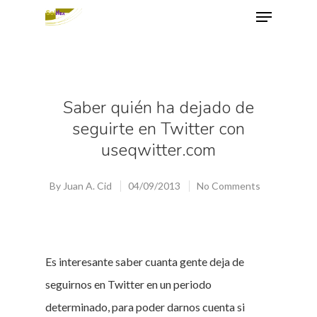
Hit enter to search or ESC to close
Saber quién ha dejado de
seguirte en Twitter con
useqwitter.com
By
Juan A. Cid
04/09/2013
No Comments
Es interesante saber cuanta gente deja de
seguirnos en Twitter en un periodo
determinado, para poder darnos cuenta si