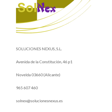
SOLUCIONES NEXUS, S.L.
Avenida de la Constitución, 46 p1
Novelda 03660 (Alicante)
965 607 460
solnex@solucionesnexus.es