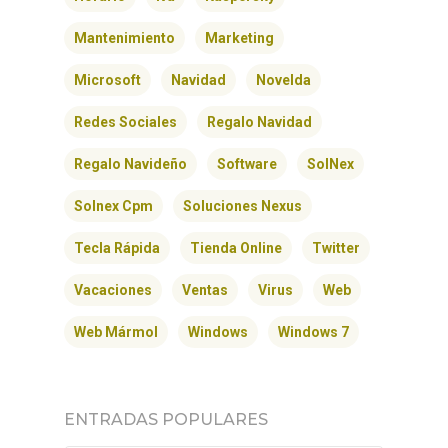
Mantenimiento
Marketing
Microsoft
Navidad
Novelda
Redes Sociales
Regalo Navidad
Regalo Navideño
Software
SolNex
Solnex Cpm
Soluciones Nexus
Tecla Rápida
Tienda Online
Twitter
Vacaciones
Ventas
Virus
Web
Web Mármol
Windows
Windows 7
ENTRADAS POPULARES