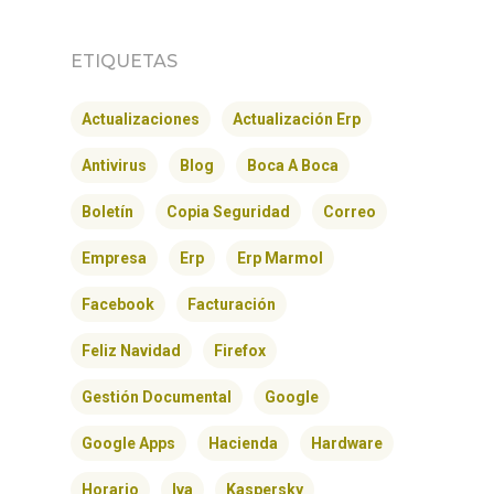
ETIQUETAS
Actualizaciones
Actualización Erp
Antivirus
Blog
Boca A Boca
Boletín
Copia Seguridad
Correo
Empresa
Erp
Erp Marmol
Facebook
Facturación
Feliz Navidad
Firefox
Gestión Documental
Google
Google Apps
Hacienda
Hardware
Horario
Iva
Kaspersky